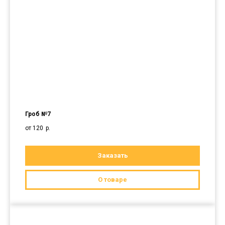
Гроб №7
от 120
р.
Заказать
О товаре