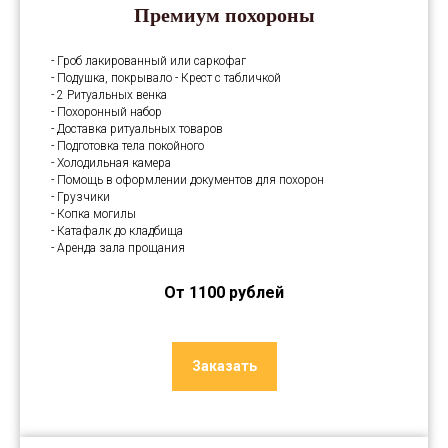
Премиум похороны
- Гроб лакированный или саркофаг
- Подушка, покрывало - Крест с табличкой
- 2 Ритуальных венка
- Похоронный набор
- Доставка ритуальных товаров
- Подготовка тела покойного
- Холодильная камера
- Помощь в оформлении документов для похорон
- Грузчики
- Копка могилы
- Катафалк до кладбища
- Аренда зала прощания
От 1100 рублей
Заказать