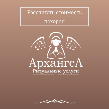
Рассчитать стоимость
похорон