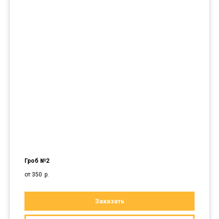
Гроб №2
от 350
р.
Заказать