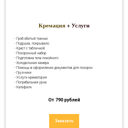
Кремация
+ Услуги
- Гроб обитый тканью
- Подушка, покрывало
- Крест с табличкой
- Похоронный набор
- Подготовка тела покойного
- Холодильная камера
- Помощь в оформлении документов для похорон
- Грузчики
- Услуги крематория
- Погребальная урна
- Катафалк
От 790 рублей
Заказать