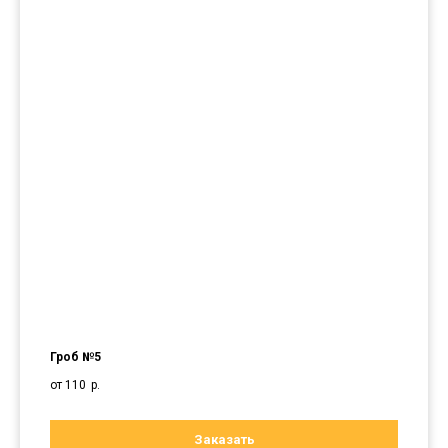
Гроб №5
от 110
р.
Заказать