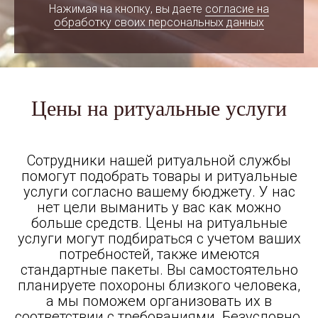
Нажимая на кнопку, вы даете
согласие на
обработку своих персональных данных
Цены на ритуальные услуги
Сотрудники нашей ритуальной службы
помогут подобрать товары и ритуальные
услуги согласно вашему бюджету. У нас
нет цели выманить у вас как можно
больше средств. Цены на ритуальные
услуги могут подбираться с учетом ваших
потребностей, также имеются
стандартные пакеты. Вы самостоятельно
планируете похороны близкого человека,
а мы поможем организовать их в
соответствии с требованиями. Безусловно,