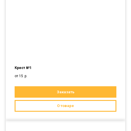
Крест №1
от 15
р.
Заказать
О товаре