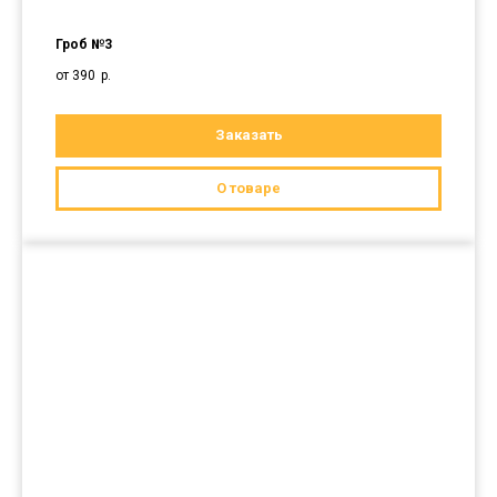
Гроб №3
от 390
р.
Заказать
О товаре