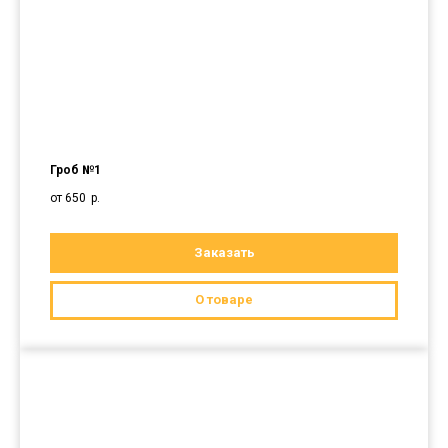
Гроб №1
от 650
р.
Заказать
О товаре