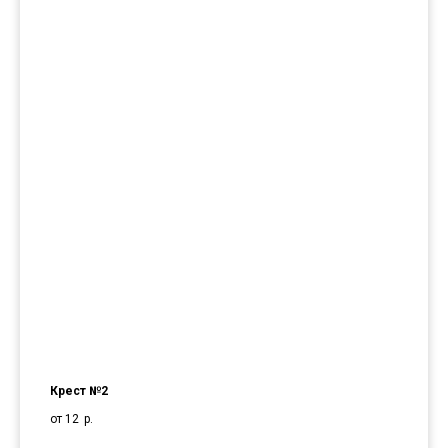
Крест №2
от 12
р.