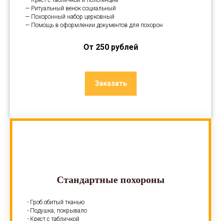
— Крест с табличкой и полотенцем
— Ритуальный венок социальный
— Похоронный набор церковный
— Помощь в оформлении документов для похорон
От 250 рублей
Заказать
Стандартные похороны
- Гроб обитый тканью
- Подушка, покрывало
- Крест с табличкой